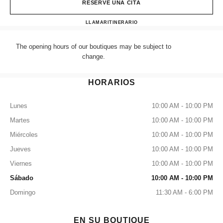
RESERVE UNA CITA
CHANEL LONDON SELFRI
LLAMAR
+44 (0) 203 943 5555
ITINERARIO
The opening hours of our boutiques may be subject to
change.
HORARIOS
Lunes
10:00 AM - 10:00 PM
Martes
10:00 AM - 10:00 PM
Miércoles
10:00 AM - 10:00 PM
Jueves
10:00 AM - 10:00 PM
Viernes
10:00 AM - 10:00 PM
Sábado
10:00 AM - 10:00 PM
Domingo
11:30 AM - 6:00 PM
EN SU BOUTIQUE