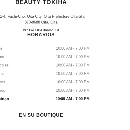
BEAUTY TOKIHA
-1-4, Fuchi-Cho, Oita City, Oita Prefecture Oita-Shi,
870-8688 Ōita, Ōita
CHANEL FRAGRANCE & BEAUTY T
097-532-4390
LLAMAR
ITINERARIO
HORARIOS
es
10:00 AM - 7:00 PM
tes
10:00 AM - 7:00 PM
coles
10:00 AM - 7:00 PM
ves
10:00 AM - 7:00 PM
nes
10:00 AM - 7:00 PM
ado
10:00 AM - 7:00 PM
ingo
10:00 AM - 7:00 PM
EN SU BOUTIQUE