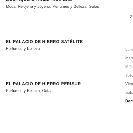
Moda, Relojería y Joyería, Perfumes y Belleza, Gafas
2
EL PALACIO DE HIERRO SATÉLITE
Perfumes y Belleza
Lun
Mar
Miér
Jue
EL PALACIO DE HIERRO PERISUR
Vier
Perfumes y Belleza, Gafas
Sáb
Dom