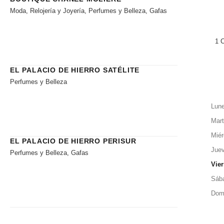
Moda, Relojería y Joyería, Perfumes y Belleza, Gafas
1 
EL PALACIO DE HIERRO SATÉLITE
Perfumes y Belleza
Lun
Mar
Miér
EL PALACIO DE HIERRO PERISUR
Jue
Perfumes y Belleza, Gafas
Vie
Sáb
Dom