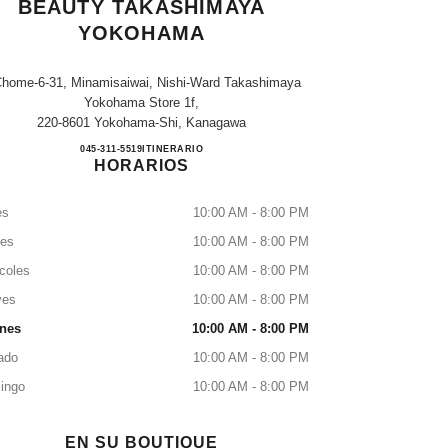
BEAUTY TAKASHIMAYA
YOKOHAMA
Chome-6-31, Minamisaiwai, Nishi-Ward Takashimaya
Yokohama Store 1f,
220-8601 Yokohama-Shi, Kanagawa
CHANEL FRAGRANCE & BEAUTY 
045-311-5519
LLAMAR
ITINERARIO
HORARIOS
es
10:00 AM - 8:00 PM
tes
10:00 AM - 8:00 PM
coles
10:00 AM - 8:00 PM
ves
10:00 AM - 8:00 PM
rnes
10:00 AM - 8:00 PM
ado
10:00 AM - 8:00 PM
ingo
10:00 AM - 8:00 PM
EN SU BOUTIQUE