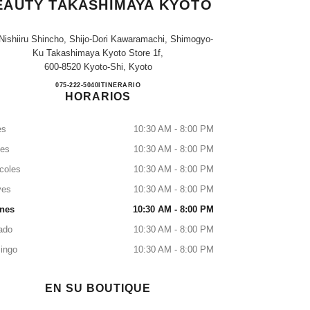
EAUTY TAKASHIMAYA KYOTO
Nishiiru Shincho, Shijo-Dori Kawaramachi, Shimogyo-
Ku Takashimaya Kyoto Store 1f,
600-8520 Kyoto-Shi, Kyoto
CHANEL FRAGRANCE & BEAUTY T
075-222-5040
LLAMAR
ITINERARIO
HORARIOS
es
10:30 AM - 8:00 PM
tes
10:30 AM - 8:00 PM
coles
10:30 AM - 8:00 PM
ves
10:30 AM - 8:00 PM
rnes
10:30 AM - 8:00 PM
ado
10:30 AM - 8:00 PM
ingo
10:30 AM - 8:00 PM
EN SU BOUTIQUE