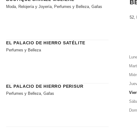
B
Moda, Relojería y Joyería, Perfumes y Belleza, Gafas
52, 
EL PALACIO DE HIERRO SATÉLITE
Perfumes y Belleza
Lun
Mar
Miér
Jue
EL PALACIO DE HIERRO PERISUR
Vie
Perfumes y Belleza, Gafas
Sáb
Dom