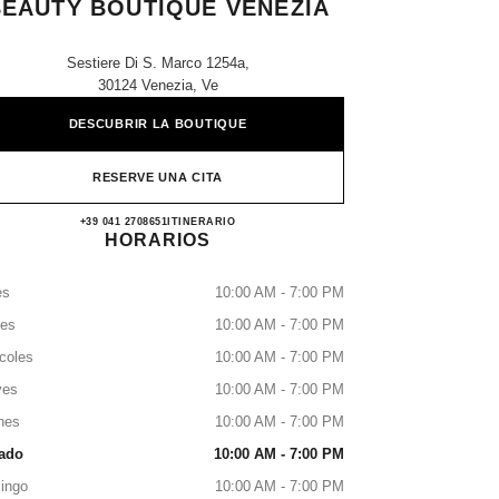
BEAUTY BOUTIQUE VENEZIA
Sestiere Di S. Marco 1254a,
30124 Venezia, Ve
DESCUBRIR LA BOUTIQUE
RESERVE UNA CITA
CHANEL FRAGRANCE AND BEAUT
+39 041 2708651
LLAMAR
ITINERARIO
HORARIOS
es
10:00 AM - 7:00 PM
tes
10:00 AM - 7:00 PM
coles
10:00 AM - 7:00 PM
ves
10:00 AM - 7:00 PM
nes
10:00 AM - 7:00 PM
ado
10:00 AM - 7:00 PM
ingo
10:00 AM - 7:00 PM