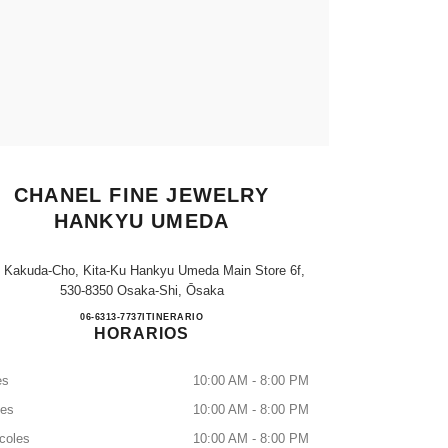
CHANEL FINE JEWELRY
HANKYU UMEDA
, Kakuda-Cho, Kita-Ku Hankyu Umeda Main Store 6f,
530-8350 Osaka-Shi, Ōsaka
CHANEL FINE JEWELRY HANKYU 
06-6313-7737
LLAMAR
ITINERARIO
HORARIOS
es
10:00 AM - 8:00 PM
tes
10:00 AM - 8:00 PM
coles
10:00 AM - 8:00 PM