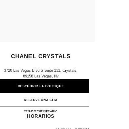
CHANEL CRYSTALS
3720 Las Vegas Blvd S Suite 131, Crystals,
89158 Las Vegas, Nv
DESCUBRIR LA BOUTIQUE
RESERVE UNA CITA
CHANEL CRYSTALS
7027655255
LLAMAR
ITINERARIO
HORARIOS