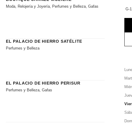
Moda, Relojería y Joyería, Perfumes y Belleza, Gafas
G-1
EL PALACIO DE HIERRO SATÉLITE
Perfumes y Belleza
Lun
Mar
EL PALACIO DE HIERRO PERISUR
Miér
Perfumes y Belleza, Gafas
Jue
Vie
Sáb
Dom