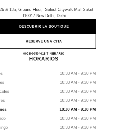
2b & 13a, Ground Floor, ​ Select Citywalk Mall Saket,
110017 New Delhi, Delhi
DESCUBRIR LA BOUTIQUE
RESERVE UNA CITA
CHANEL CITYWALK
0008000504613
LLAMAR
ITINERARIO
HORARIOS
es
10:30 AM - 9:30 PM
tes
10:30 AM - 9:30 PM
coles
10:30 AM - 9:30 PM
ves
10:30 AM - 9:30 PM
rnes
10:30 AM - 9:30 PM
ado
10:30 AM - 9:30 PM
ingo
10:30 AM - 9:30 PM