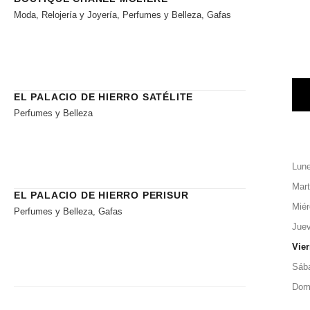
Moda, Relojería y Joyería, Perfumes y Belleza, Gafas
EL PALACIO DE HIERRO SATÉLITE
Perfumes y Belleza
Lun
Mar
EL PALACIO DE HIERRO PERISUR
Miér
Perfumes y Belleza, Gafas
Jue
Vie
Sáb
Dom