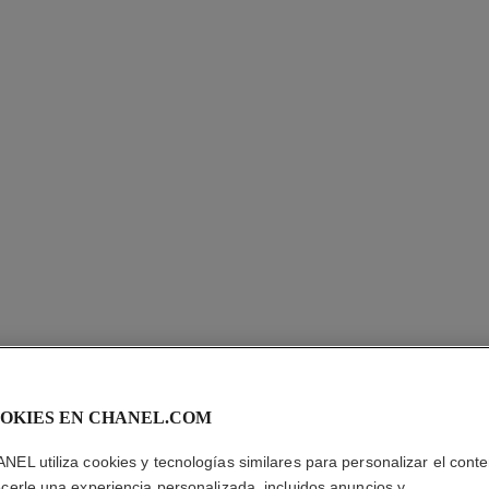
OKIES EN CHANEL.COM
RELOJ P
NEL utiliza cookies y tecnologías similares para personalizar el conte
ecerle una experiencia personalizada, incluidos anuncios y