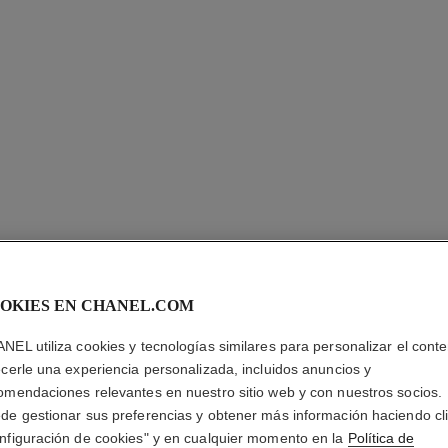
OKIES EN CHANEL.COM
CHANCE 
NEL utiliza cookies y tecnologías similares para personalizar el conte
ecerle una experiencia personalizada, incluidos anuncios y
omendaciones relevantes en nuestro sitio web y con nuestros socios.
Eau de Parfum Va
de gestionar sus preferencias y obtener más información haciendo cl
Más información
nfiguración de cookies" y en cualquier momento en la
Política de