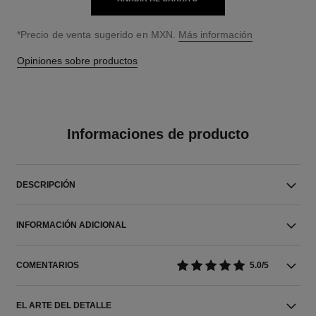
↩
*Precio de venta sugerido en MXN.
Más información
Opiniones sobre productos
Informaciones de producto
DESCRIPCIÓN
INFORMACIÓN ADICIONAL
COMENTARIOS
5.0/5
EL ARTE DEL DETALLE