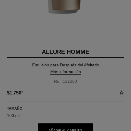
ALLURE HOMME
Emulsión para Después del Afeitado
Más información
Ref. 121250
$1,750
*
TAMAÑO
100 ml
AÑADIR AL CARRITO