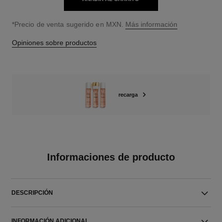
↩
*Precio de venta sugerido en MXN.
Más información
Opiniones sobre productos
recarga
Informaciones de producto
DESCRIPCIÓN
INFORMACIÓN ADICIONAL