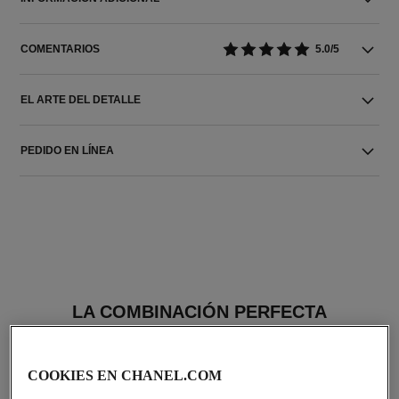
COMENTARIOS
5.0/5
EL ARTE DEL DETALLE
PEDIDO EN LÍNEA
LA COMBINACIÓN PERFECTA
COOKIES EN CHANEL.COM