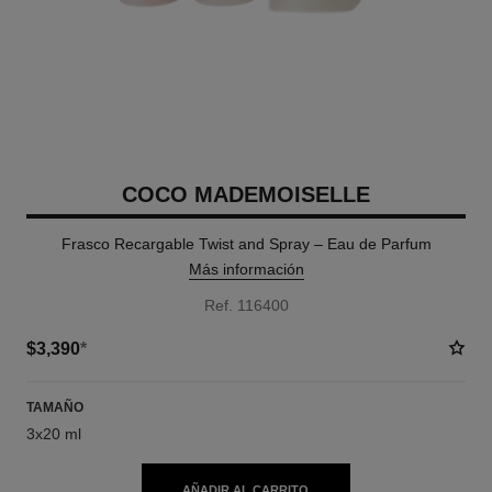
COCO MADEMOISELLE
Frasco Recargable Twist and Spray – Eau de Parfum
Más información
Ref. 116400
$3,390
*
TAMAÑO
3x20 ml
AÑADIR AL CARRITO