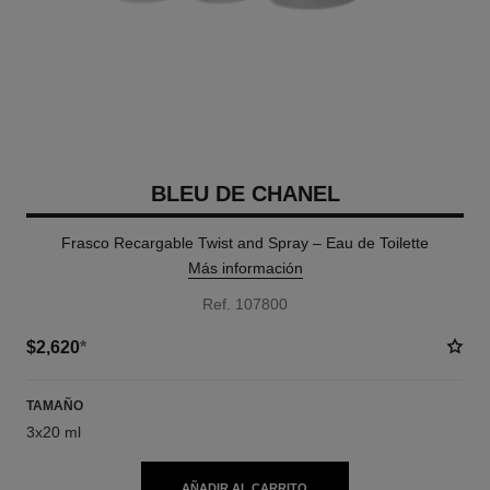
BLEU DE CHANEL
Frasco Recargable Twist and Spray – Eau de Toilette
Más información
Ref. 107800
$2,620
*
TAMAÑO
3x20 ml
AÑADIR AL CARRITO