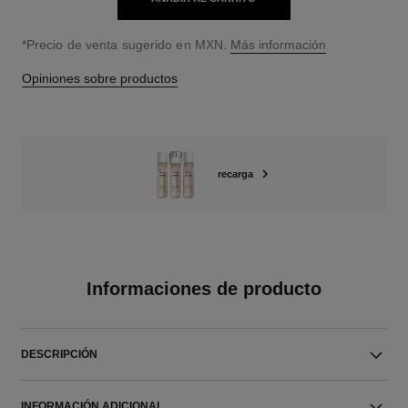
↩
*Precio de venta sugerido en MXN.
Más información
Opiniones sobre productos
recarga
Informaciones de producto
DESCRIPCIÓN
INFORMACIÓN ADICIONAL