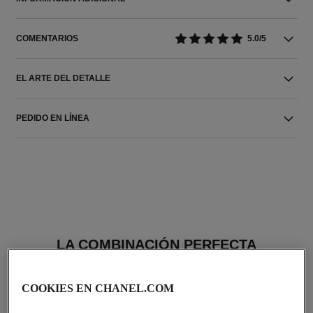
COMENTARIOS
5.0/5
EL ARTE DEL DETALLE
PEDIDO EN LÍNEA
LA COMBINACIÓN PERFECTA
COOKIES EN CHANEL.COM