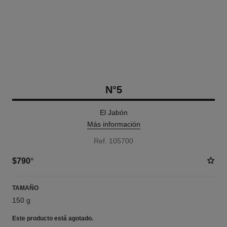
N°5
El Jabón
Más información
Ref. 105700
$790
*
TAMAÑO
150 g
Este producto está
agotado.