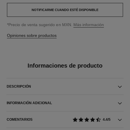
NOTIFICARME CUANDO ESTÉ DISPONIBLE
↩
*Precio de venta sugerido en MXN.
Más información
Opiniones sobre productos
Informaciones de producto
DESCRIPCIÓN
INFORMACIÓN ADICIONAL
COMENTARIOS
4.4/5