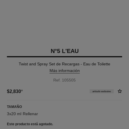
N°5 L'EAU
Twist and Spray Set de Recargas - Eau de Toilette
Más información
Ref. 105505
$2,830
*
artículo exclusivo
TAMAÑO
3x20 ml Rellenar
Este producto está
agotado.