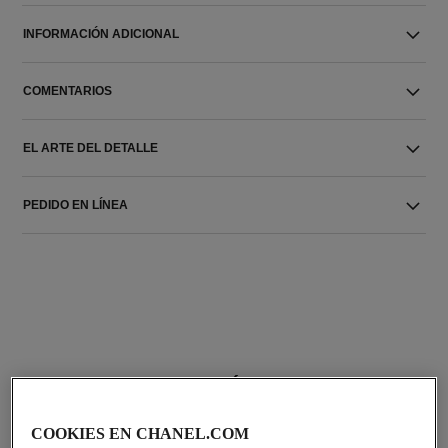
INFORMACIÓN ADICIONAL
COMENTARIOS
EL ARTE DEL DETALLE
PEDIDO EN LÍNEA
LA COMBINACIÓN PERFECTA
COOKIES EN CHANEL.COM