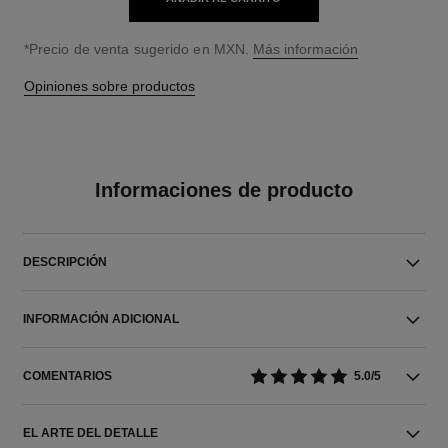
↩
*Precio de venta sugerido en MXN.
Más información
Opiniones sobre productos
Informaciones de producto
DESCRIPCIÓN
INFORMACIÓN ADICIONAL
COMENTARIOS
5.0/5
EL ARTE DEL DETALLE