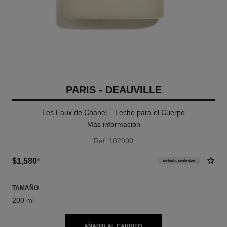
PARIS - DEAUVILLE
Les Eaux de Chanel – Leche para el Cuerpo
Más información
Ref. 102900
$1,580
*
artículo exclusivo
TAMAÑO
200 ml
AÑADIR AL CARRITO