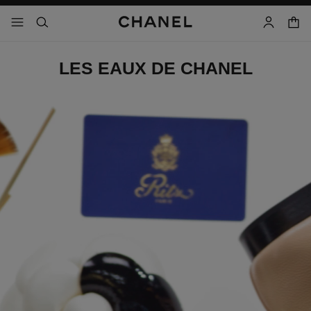
activar contraste alto
carrito
- navegación principal
buscar
cuenta
LES EAUX DE CHANEL