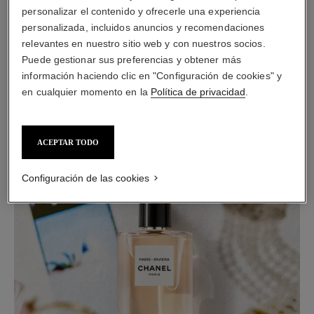
Sicilia con la delicadeza de las flores blancas. Una estela
personalizar el contenido y ofrecerle una experiencia
luminosa que refleja el espíritu desenfadado y soleado de la
personalizada, incluidos anuncios y recomendaciones
Costa Azul.
relevantes en nuestro sitio web y con nuestros socios.
Puede gestionar sus preferencias y obtener más
DESCUBRIR
información haciendo clic en "Configuración de cookies" y
en cualquier momento en la
Política de privacidad
.
COMPRAR
ACEPTAR TODO
Configuración de las cookies