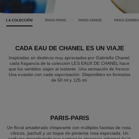
LA COLECCIÓN
PARIS-PARIS
PARIS-VENISE
PARIS-ÉDIMB
Pausar el vídeo decorativo
CADA EAU DE CHANEL ES UN VIAJE
Inspiradas en destinos muy apreciados por Gabrielle Chanel,
cada fragancia de la colección LES EAUX DE CHANEL hace
que los sentidos viajen al instante. Una sensación de frescor.
Una evasión con cada vaporización. Disponibles en formatos
de 50 ml y 125 ml.
PARIS-PARIS
Un floral amaderado chispeante con múltiples facetas de rosa,
cítricos, pachulí y un toque de pimienta rosa especiada. Un
perfume desenfadado que captura la elegancia informal de la