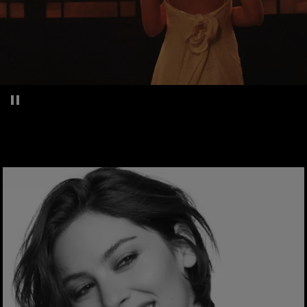
Pausar el vídeo decorativo