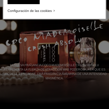
Configuración de las cookies
LA NUEVA FRAGANCIA COCO MADEMOISELLE CRUSH ABSOLU
REPRESENTA LA FUERZA DE ATRACCIÓN MÁS PODEROSA, A LA QUE ES
IMPOSIBLE RESISTIRSE. UNA FRAGANCIA AMBARINA DE UNA INTENSIDAD
MAGNÉTICA.