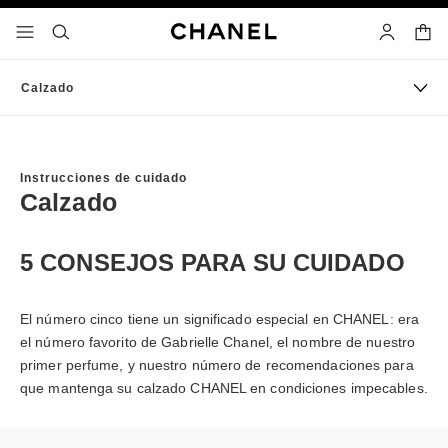
activar contraste alto
carrito
- navegación principal
buscar
cuenta
Calzado
Instrucciones de cuidado
Calzado
5 CONSEJOS PARA SU CUIDADO
El número cinco tiene un significado especial en CHANEL: era
el número favorito de Gabrielle Chanel, el nombre de nuestro
primer perfume, y nuestro número de recomendaciones para
que mantenga su calzado CHANEL en condiciones impecables.