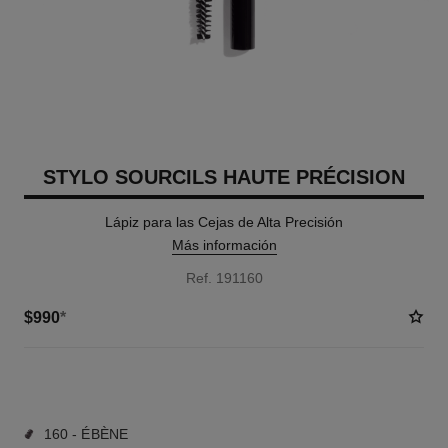
STYLO SOURCILS HAUTE PRÉCISION
Lápiz para las Cejas de Alta Precisión
Más información
Ref. 191160
$990
*
6 TONOS DISPONIBLES
160 - ÉBÈNE