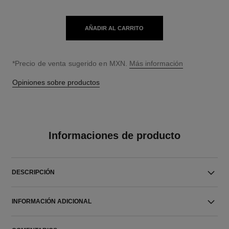
AÑADIR AL CARRITO
↩
*Precio de venta sugerido en MXN.
Más información
Opiniones sobre productos
Informaciones de producto
DESCRIPCIÓN
INFORMACIÓN ADICIONAL