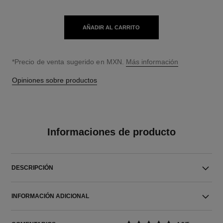
AÑADIR AL CARRITO
↩
*Precio de venta sugerido en MXN.
Más información
Opiniones sobre productos
Informaciones de producto
DESCRIPCIÓN
INFORMACIÓN ADICIONAL