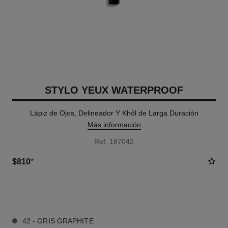
STYLO YEUX WATERPROOF
Lápiz de Ojos, Delineador Y Khôl de Larga Duración
Más información
Ref. 187042
$810
*
10 TONOS DISPONIBLES
42 - GRIS GRAPHITE