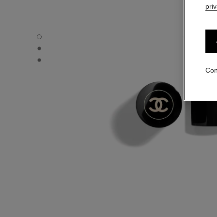
pri
LES BEIGES STICK BLUSH - Vista por defecto
LES BEIGES STICK BLUSH - Vista alternativa 1
LES BEIGES STICK BLUSH - Vista de la textura básica
Con