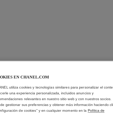
OKIES EN CHANEL.COM
LES BEI
NEL utiliza cookies y tecnologías similares para personalizar el conte
Rubor Efecto Salu
ecerle una experiencia personalizada, incluidos anuncios y
Más información
omendaciones relevantes en nuestro sitio web y con nuestros socios.
de gestionar sus preferencias y obtener más información haciendo cl
Ref. 186926
nfiguración de cookies" y en cualquier momento en la
Política de