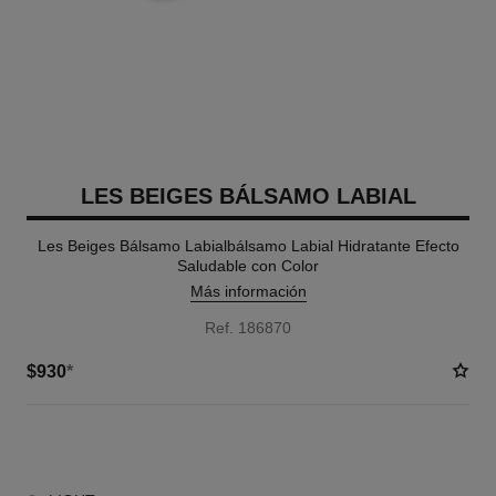
LES BEIGES BÁLSAMO LABIAL
Les Beiges Bálsamo Labialbálsamo Labial Hidratante Efecto
Saludable con Color
Más información
Ref. 186870
$930
*
3 TONOS DISPONIBLES