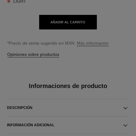
LIGHT
AÑADIR AL CARRITO
↩
*Precio de venta sugerido en MXN.
Más información
Opiniones sobre productos
Informaciones de producto
DESCRIPCIÓN
INFORMACIÓN ADICIONAL