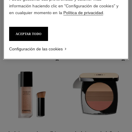
información haciendo clic en "Configuración de cookies" y
en cualquier momento en la
Política de privacidad
.
LA COMBINACIÓN PERFECTA
ACEPTAR TODO
Configuración de las cookies