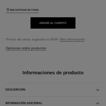
ENCONTRAR MI TONO
AÑADIR AL CARRITO
↩
*Precio de venta sugerido en MXN.
Más información
Opiniones sobre productos
Informaciones de producto
DESCRIPCIÓN
INFORMACIÓN ADICIONAL