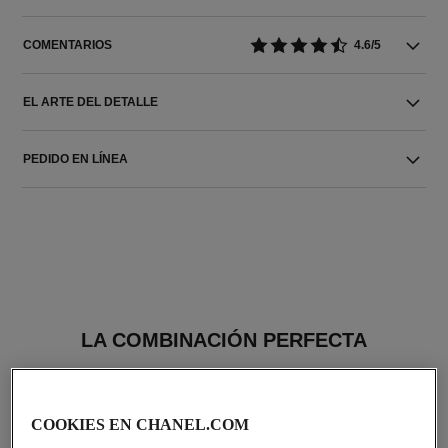
COMENTARIOS
4.6/5
EL ARTE DEL DETALLE
PEDIDO EN LÍNEA
LA COMBINACIÓN PERFECTA
COOKIES EN CHANEL.COM