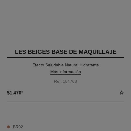
LES BEIGES BASE DE MAQUILLAJE
Efecto Saludable Natural Hidratante
Más información
Ref. 184768
$1,470
*
20 TONOS DISPONIBLES
BR92