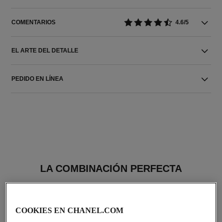
COMENTARIOS
4.6/5
EL ARTE DEL DETALLE
PEDIDO EN LÍNEA
LA COMBINACIÓN PERFECTA
COOKIES EN CHANEL.COM