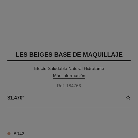
LES BEIGES BASE DE MAQUILLAJE
Efecto Saludable Natural Hidratante
Más información
Ref. 184766
$1,470
*
20 TONOS DISPONIBLES
BR42