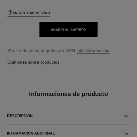
ENCONTRAR MI TONO
AÑADIR AL CARRITO
↩
*Precio de venta sugerido en MXN.
Más información
Opiniones sobre productos
Informaciones de producto
DESCRIPCIÓN
INFORMACIÓN ADICIONAL