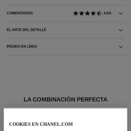
COMENTARIOS
4.6/5
EL ARTE DEL DETALLE
PEDIDO EN LÍNEA
LA COMBINACIÓN PERFECTA
COOKIES EN CHANEL.COM