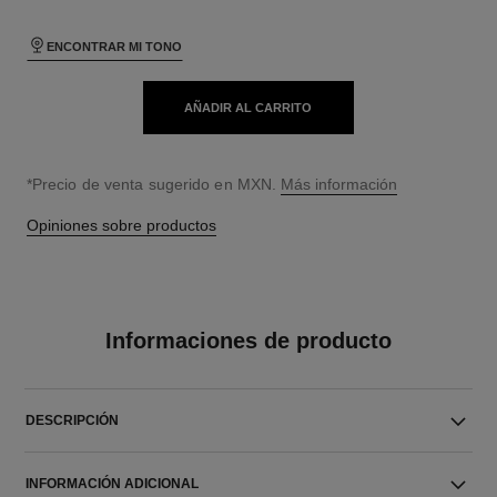
ENCONTRAR MI TONO
AÑADIR AL CARRITO
↩
*Precio de venta sugerido en MXN.
Más información
Opiniones sobre productos
Informaciones de producto
DESCRIPCIÓN
INFORMACIÓN ADICIONAL