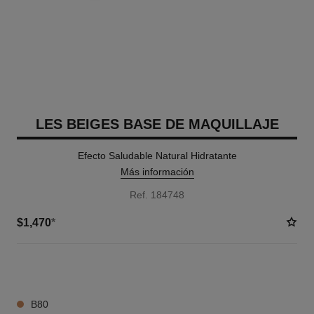
LES BEIGES BASE DE MAQUILLAJE
Efecto Saludable Natural Hidratante
Más información
Ref. 184748
$1,470
*
20 TONOS DISPONIBLES
B80