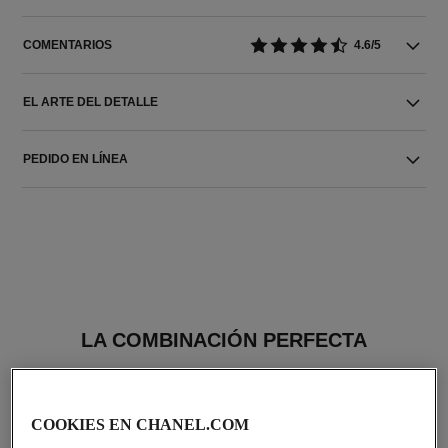
COMENTARIOS
4.6/5
EL ARTE DEL DETALLE
PEDIDO EN LÍNEA
LA COMBINACIÓN PERFECTA
COOKIES EN CHANEL.COM