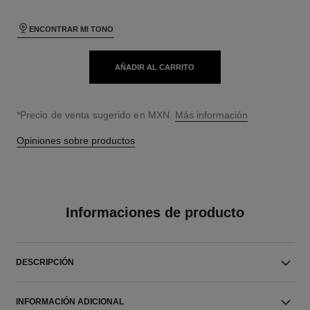
ENCONTRAR MI TONO
AÑADIR AL CARRITO
↩
*Precio de venta sugerido en MXN.
Más información
Opiniones sobre productos
Informaciones de producto
DESCRIPCIÓN
INFORMACIÓN ADICIONAL