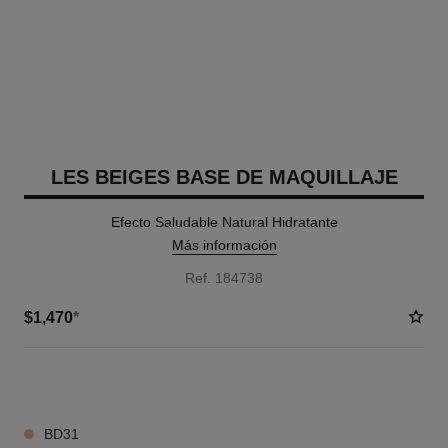
LES BEIGES BASE DE MAQUILLAJE
Efecto Saludable Natural Hidratante
Más información
Ref. 184738
$1,470
*
20 TONOS DISPONIBLES
BD31