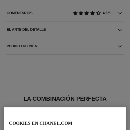
COMENTARIOS
4.6/5
EL ARTE DEL DETALLE
PEDIDO EN LÍNEA
LA COMBINACIÓN PERFECTA
COOKIES EN CHANEL.COM