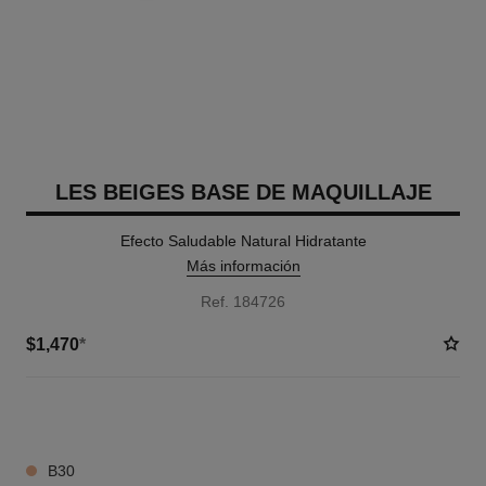
LES BEIGES BASE DE MAQUILLAJE
Efecto Saludable Natural Hidratante
Más información
Ref. 184726
$1,470
*
20 TONOS DISPONIBLES
B30