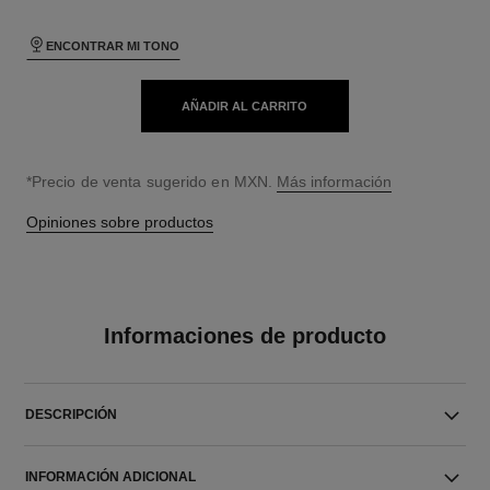
ENCONTRAR MI TONO
AÑADIR AL CARRITO
↩
*Precio de venta sugerido en MXN.
Más información
Opiniones sobre productos
Informaciones de producto
DESCRIPCIÓN
INFORMACIÓN ADICIONAL