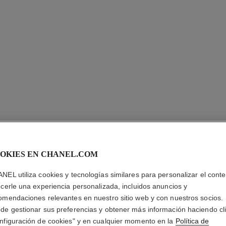
LES BEI
TEINT
OKIES EN CHANEL.COM
NEL utiliza cookies y tecnologías similares para personalizar el conte
Unificar – Iluminar
ecerle una experiencia personalizada, incluidos anuncios y
Más información
omendaciones relevantes en nuestro sitio web y con nuestros socios.
Ref. 184572
de gestionar sus preferencias y obtener más información haciendo cl
nfiguración de cookies" y en cualquier momento en la
Política de