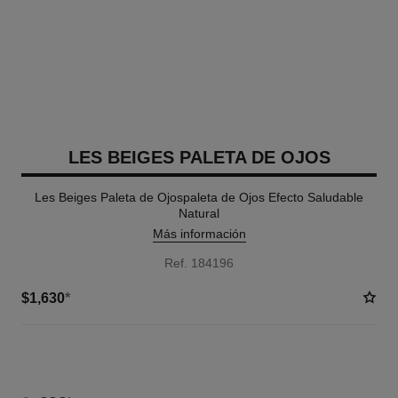
LES BEIGES PALETA DE OJOS
Les Beiges Paleta de Ojospaleta de Ojos Efecto Saludable
Natural
Más información
Ref. 184196
$1,630
*
5 TONOS DISPONIBLES