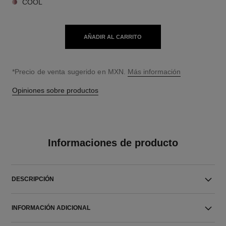
COOL
AÑADIR AL CARRITO
↩
*Precio de venta sugerido en MXN.
Más información
Opiniones sobre productos
Informaciones de producto
DESCRIPCIÓN
INFORMACIÓN ADICIONAL