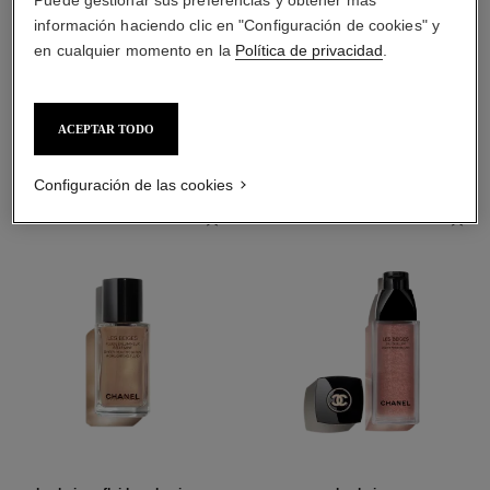
información haciendo clic en "Configuración de cookies" y
en cualquier momento en la
Política de privacidad
.
LA COMBINACIÓN PERFECTA
ACEPTAR TODO
Configuración de las cookies