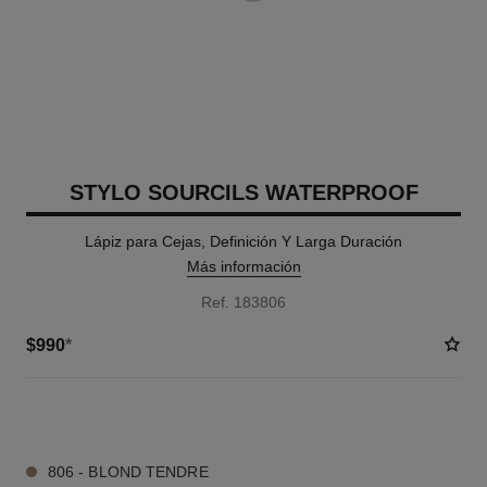
STYLO SOURCILS WATERPROOF
Lápiz para Cejas, Definición Y Larga Duración
Más información
Ref. 183806
$990
*
4 TONOS DISPONIBLES
806 - BLOND TENDRE