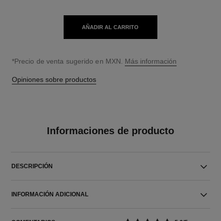
AÑADIR AL CARRITO
↩
*Precio de venta sugerido en MXN.
Más información
Opiniones sobre productos
Informaciones de producto
DESCRIPCIÓN
INFORMACIÓN ADICIONAL