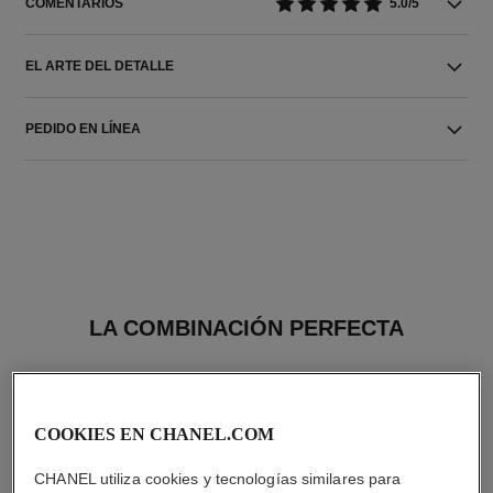
COMENTARIOS
5.0/5
EL ARTE DEL DETALLE
PEDIDO EN LÍNEA
LA COMBINACIÓN PERFECTA
COOKIES EN CHANEL.COM
CHANEL utiliza cookies y tecnologías similares para