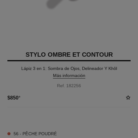
STYLO OMBRE ET CONTOUR
Lápiz 3 en 1: Sombra de Ojos, Delineador Y Khôl
Más información
Ref. 182256
$850
*
9 TONOS DISPONIBLES
56 - PÊCHE POUDRÉ