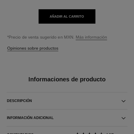
AÑADIR AL CARRITO
↩
*Precio de venta sugerido en MXN.
Más información
Opiniones sobre productos
Informaciones de producto
DESCRIPCIÓN
INFORMACIÓN ADICIONAL