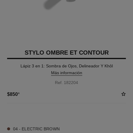
STYLO OMBRE ET CONTOUR
Lápiz 3 en 1: Sombra de Ojos, Delineador Y Khôl
Más información
Ref. 182204
$850
*
9 TONOS DISPONIBLES
04 - ELECTRIC BROWN