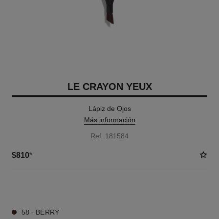
LE CRAYON YEUX
Lápiz de Ojos
Más información
Ref. 181584
$810
*
5 TONOS DISPONIBLES
58 - BERRY