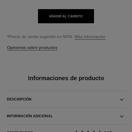
AÑADIR AL CARRITO
↩
*Precio de venta sugerido en MXN.
Más información
Opiniones sobre productos
Informaciones de producto
DESCRIPCIÓN
INFORMACIÓN ADICIONAL