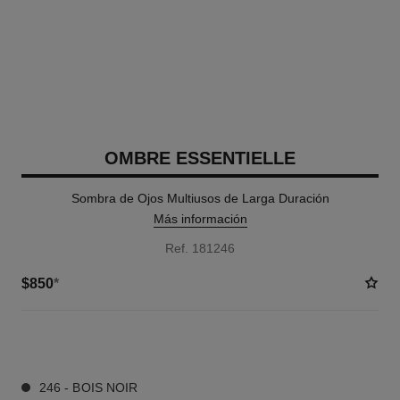
OMBRE ESSENTIELLE
Sombra de Ojos Multiusos de Larga Duración
Más información
Ref. 181246
$850
*
11 TONOS DISPONIBLES
246 - BOIS NOIR