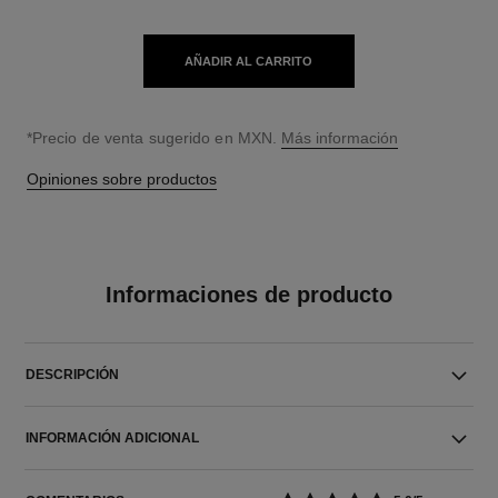
AÑADIR AL CARRITO
↩
*Precio de venta sugerido en MXN.
Más información
Opiniones sobre productos
Informaciones de producto
DESCRIPCIÓN
INFORMACIÓN ADICIONAL