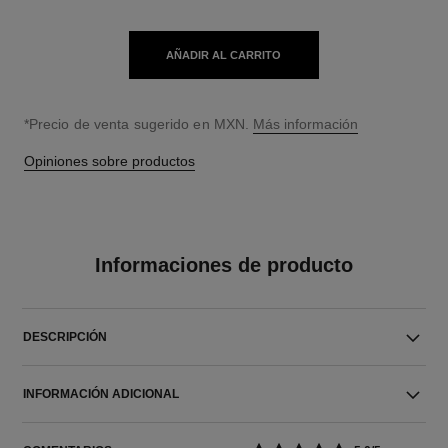
AÑADIR AL CARRITO
↩
*Precio de venta sugerido en MXN.
Más información
Opiniones sobre productos
Informaciones de producto
DESCRIPCIÓN
INFORMACIÓN ADICIONAL