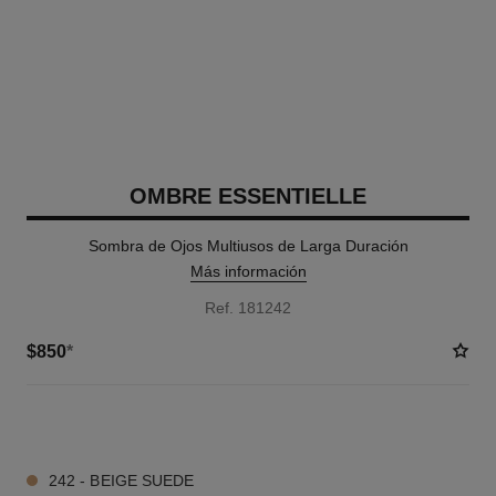
OMBRE ESSENTIELLE
Sombra de Ojos Multiusos de Larga Duración
Más información
Ref. 181242
$850
*
11 TONOS DISPONIBLES
242 - BEIGE SUEDE