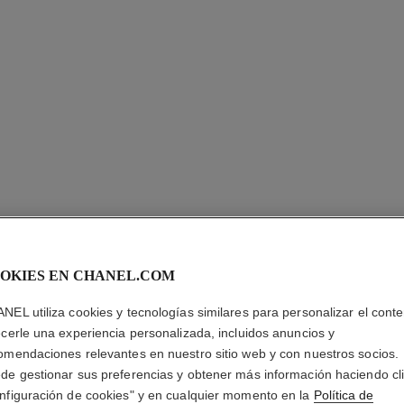
OKIES EN CHANEL.COM
OMBRE P
NEL utiliza cookies y tecnologías similares para personalizar el conte
Sombra de Ojos L
ecerle una experiencia personalizada, incluidos anuncios y
Más información
omendaciones relevantes en nuestro sitio web y con nuestros socios.
de gestionar sus preferencias y obtener más información haciendo cl
Ref. 175032
nfiguración de cookies" y en cualquier momento en la
Política de