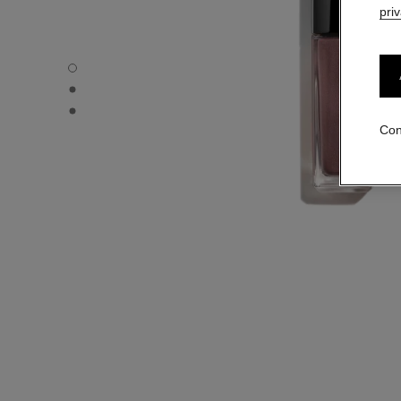
pri
OMBRE PREMIÈRE LAQUE - Vista por defecto
OMBRE PREMIÈRE LAQUE - Vista alternativa 1
OMBRE PREMIÈRE LAQUE - Vista de la textura básica
Con