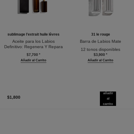
sublimage l'extrait huile lèvres
31 le rouge
Aceite para los Labios
Barra de Labios Mate
Definitivo: Regenera Y Repara
Ref. 171838
12 tonos disponibles
Ref. 133650
$7,700
*
$3,900
*
Añadir al Carrito
Añadir al Carrito
añadir
$1,800
al
carrito