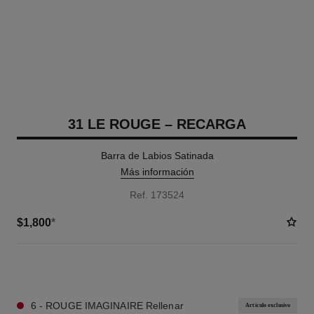
31 LE ROUGE – RECARGA
Barra de Labios Satinada
Más información
Ref. 173524
$1,800
*
11 TONOS DISPONIBLES
6 - ROUGE IMAGINAIRE Rellenar
Artículo exclusivo