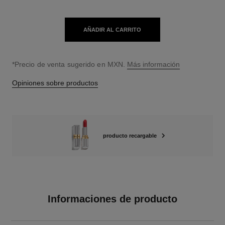
AÑADIR AL CARRITO
↩
*Precio de venta sugerido en MXN.
Más información
Opiniones sobre productos
producto recargable
Informaciones de producto