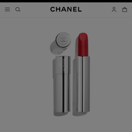
activar contraste alto
carrito
- navegación principal
buscar
cuenta