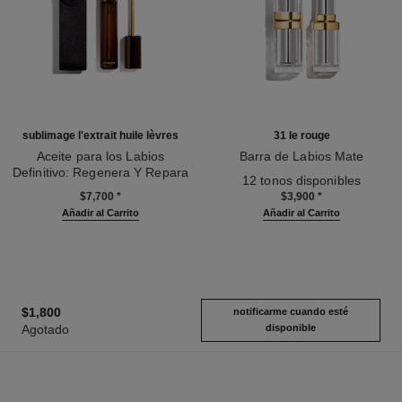
sublimage l'extrait huile lèvres
31 le rouge
Aceite para los Labios
Barra de Labios Mate
Definitivo: Regenera Y Repara
Ref. 171838
12 tonos disponibles
Ref. 133650
$7,700
*
$3,900
*
Añadir al Carrito
Añadir al Carrito
$1,800
notificarme cuando esté
Agotado
disponible