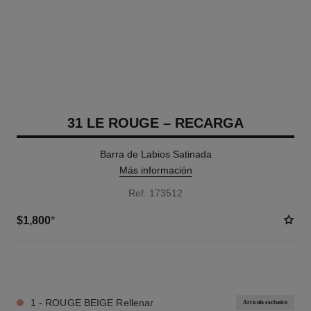
31 LE ROUGE – RECARGA
Barra de Labios Satinada
Más información
Ref. 173512
$1,800
*
11 TONOS DISPONIBLES
1 - ROUGE BEIGE Rellenar
Artículo exclusivo