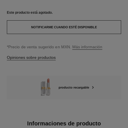
Este producto está
agotado.
NOTIFICARME CUANDO ESTÉ DISPONIBLE
↩
*Precio de venta sugerido en MXN.
Más información
Opiniones sobre productos
producto recargable
Informaciones de producto