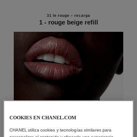
31 le rouge – recarga
1 - rouge beige refill
COOKIES EN CHANEL.COM
CHANEL utiliza cookies y tecnologías similares para