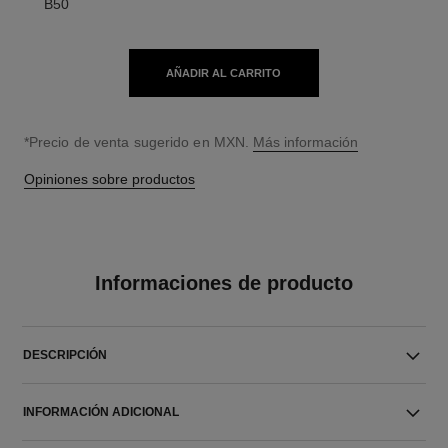
B50
AÑADIR AL CARRITO
↩
*Precio de venta sugerido en MXN.
Más información
Opiniones sobre productos
Informaciones de producto
DESCRIPCIÓN
INFORMACIÓN ADICIONAL