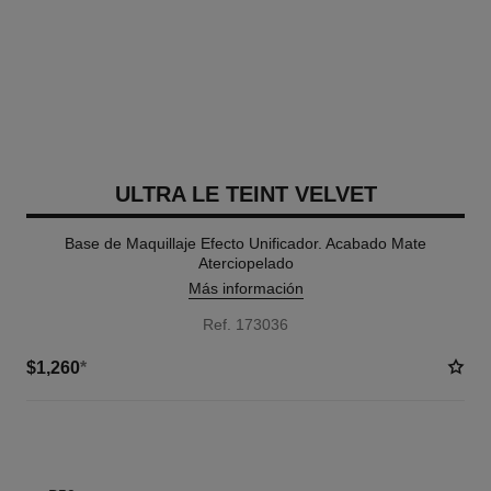
ULTRA LE TEINT VELVET
Base de Maquillaje Efecto Unificador. Acabado Mate
Aterciopelado
Más información
Ref. 173036
$1,260
*
8 TONOS DISPONIBLES