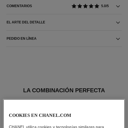
COMENTARIOS
5.0/5
EL ARTE DEL DETALLE
PEDIDO EN LÍNEA
LA COMBINACIÓN PERFECTA
COOKIES EN CHANEL.COM
CHANEL utiliza cookies y tecnologías similares para