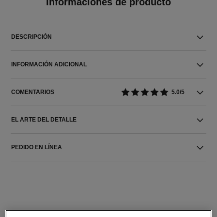
Informaciones de producto
DESCRIPCIÓN
INFORMACIÓN ADICIONAL
COMENTARIOS
5.0/5
EL ARTE DEL DETALLE
PEDIDO EN LÍNEA