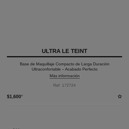
ULTRA LE TEINT
Base de Maquillaje Compacto de Larga Duración
Ultraconfortable – Acabado Perfecto
Más información
Ref. 172724
$1,600
*
8 TONOS DISPONIBLES