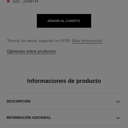
122 - ZENITH
AÑADIR AL CARRITO
↩
*Precio de venta sugerido en MXN.
Más información
Opiniones sobre productos
Informaciones de producto
DESCRIPCIÓN
INFORMACIÓN ADICIONAL