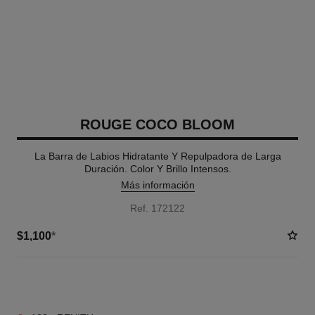
ROUGE COCO BLOOM
La Barra de Labios Hidratante Y Repulpadora de Larga
Duración. Color Y Brillo Intensos.
Más información
Ref. 172122
$1,100
*
2 TONOS DISPONIBLES