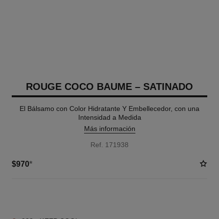
ROUGE COCO BAUME – SATINADO
El Bálsamo con Color Hidratante Y Embellecedor, con una
Intensidad a Medida
Más información
Ref. 171938
$970
*
11 TONOS DISPONIBLES