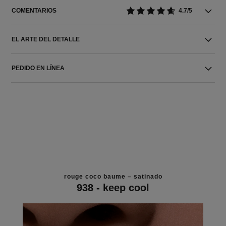
COMENTARIOS
4.7/5
EL ARTE DEL DETALLE
PEDIDO EN LÍNEA
rouge coco baume – satinado
938 - keep cool