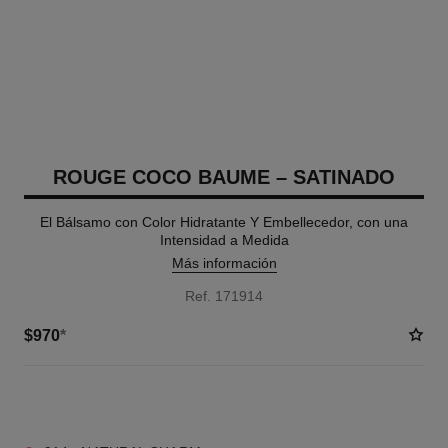
ROUGE COCO BAUME – SATINADO
El Bálsamo con Color Hidratante Y Embellecedor, con una
Intensidad a Medida
Más información
Ref. 171914
$970
*
11 TONOS DISPONIBLES