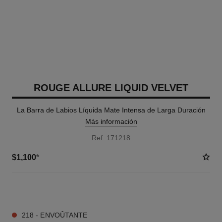
ROUGE ALLURE LIQUID VELVET
La Barra de Labios Líquida Mate Intensa de Larga Duración
Más información
Ref. 171218
$1,100
*
14 TONOS DISPONIBLES
218 - ENVOÛTANTE