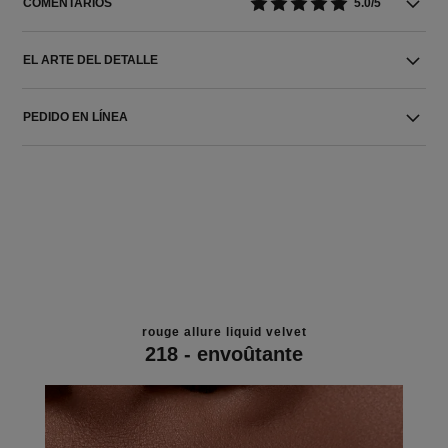
COMENTARIOS
5.0/5
EL ARTE DEL DETALLE
PEDIDO EN LÍNEA
rouge allure liquid velvet
218 - envoûtante