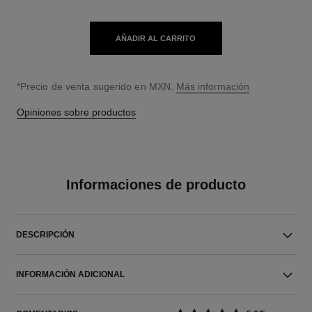
AÑADIR AL CARRITO
↩
*Precio de venta sugerido en MXN.
Más información
Opiniones sobre productos
Informaciones de producto
DESCRIPCIÓN
INFORMACIÓN ADICIONAL