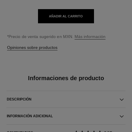
AÑADIR AL CARRITO
↩
*Precio de venta sugerido en MXN.
Más información
Opiniones sobre productos
Informaciones de producto
DESCRIPCIÓN
INFORMACIÓN ADICIONAL