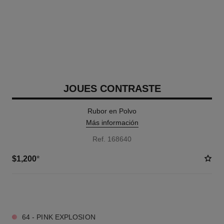
JOUES CONTRASTE
Rubor en Polvo
Más información
Ref. 168640
$1,200
*
7 TONOS DISPONIBLES
64 - PINK EXPLOSION