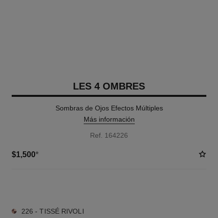
LES 4 OMBRES
Sombras de Ojos Efectos Múltiples
Más información
Ref. 164226
$1,500
*
9 TONOS DISPONIBLES
226 - TISSÉ RIVOLI