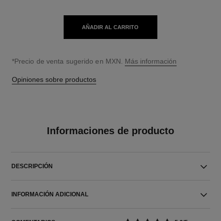
AÑADIR AL CARRITO
↩
*Precio de venta sugerido en MXN.
Más información
Opiniones sobre productos
Informaciones de producto
DESCRIPCIÓN
INFORMACIÓN ADICIONAL