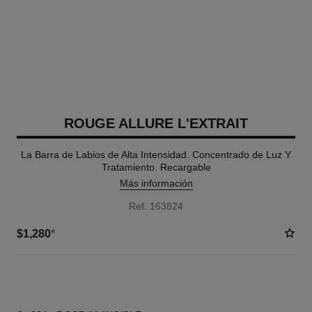
ROUGE ALLURE L'EXTRAIT
La Barra de Labios de Alta Intensidad. Concentrado de Luz Y
Tratamiento. Recargable
Más información
Ref. 163824
$1,280
*
12 TONOS DISPONIBLES