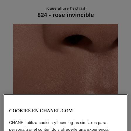
rouge allure l'extrait
824 - rose invincible
COOKIES EN CHANEL.COM
CHANEL utiliza cookies y tecnologías similares para
personalizar el contenido y ofrecerle una experiencia