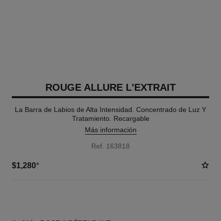
ROUGE ALLURE L'EXTRAIT
La Barra de Labios de Alta Intensidad. Concentrado de Luz Y
Tratamiento. Recargable
Más información
Ref. 163818
$1,280
*
12 TONOS DISPONIBLES