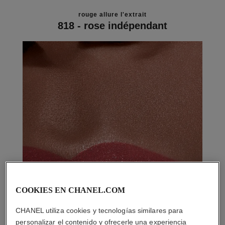
rouge allure l'extrait
818 - rose indépendant
COOKIES EN CHANEL.COM
CHANEL utiliza cookies y tecnologías similares para
personalizar el contenido y ofrecerle una experiencia